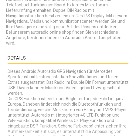
Telefonbuchfunktion am Board. Externes Mikrofon im
Lieferumfang enthalten. Doppel DIN Radios mit
Navigationsfunktion besitzen ein großes IPS Display. Mit diesem
Navigations, Media und kommunikationscenter werden Sie und
Ihre Passagiere eine völlig neue Art des Reisens entdecken.
Bei unserem autoradio online shop finden Sie verschiedene
Angebote, bei denen Ihnen ein Autoradio Android angeboten
wird.
DETAILS
Dieses Android Autoradio GPS Navigation für Mercedes
Sprinter ist mit leistungsstarken Spezifikationen und tollen
Extras ausgestattet. Das Radio im Double Din Format unterstützt
USB. Davon können Musik und Videos gehört bzw. geschaut
werden.
Die GPS Funktion ist ein treuer Begleiter für jede Fahrt in ganz
Europa. Daneben findet sich noch die Bluetoothfunktion und
fernbedienung, welche Musikhören von Handy und MP3-Player
unterstützt. Autoradio mit integrierter 4G LTE-Funktion und
WiFi-Funktion, kompatibel Wireless CarPlay-Funktion und
eingebaute DSP-Funktion. Schöne Farbknopflichter ziehen Ihre
Aufmerksamkeit auf sich, es unterstützt die Anpassung von