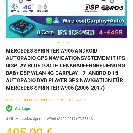
Zum
MERCEDES SPRINTER W906 ANDROID
Anfang
AUTORADIO GPS NAVIGATIONSYSTEME MIT IPS
der
Bildgalerie
DISPLAY BLUETOOTH LENKRADFERNBEDIENUNG
springen
DAB+ DSP WLAN 4G CARPLAY - 7" ANDROID 15
AUTORADIO DVD PLAYER GPS NAVIGATION FÜR
MERCEDES SPRINTER W906 (2006-2017)
Seien Sie Der Erste, Der Dieses Produkt Bewertet
Auf Lager
SKU
Mercedes Sprinter W906 (2006-2017)-TDB8813