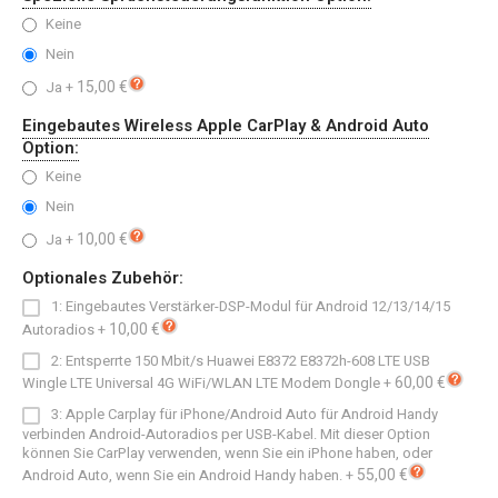
Keine
Nein
15,00 €
Ja
+
Eingebautes Wireless Apple CarPlay & Android Auto
Option:
Keine
Nein
10,00 €
Ja
+
Optionales Zubehör:
1: Eingebautes Verstärker-DSP-Modul für Android 12/13/14/15
10,00 €
Autoradios
+
2: Entsperrte 150 Mbit/s Huawei E8372 E8372h-608 LTE USB
60,00 €
Wingle LTE Universal 4G WiFi/WLAN LTE Modem Dongle
+
3: Apple Carplay für iPhone/Android Auto für Android Handy
verbinden Android-Autoradios per USB-Kabel. Mit dieser Option
können Sie CarPlay verwenden, wenn Sie ein iPhone haben, oder
55,00 €
Android Auto, wenn Sie ein Android Handy haben.
+