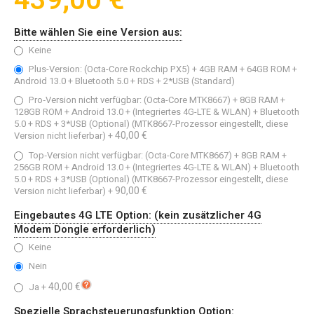
439,00 €
Bitte wählen Sie eine Version aus:
Keine
Plus-Version: (Octa-Core Rockchip PX5) + 4GB RAM + 64GB ROM +
Android 13.0 + Bluetooth 5.0 + RDS + 2*USB (Standard)
Pro‑Version nicht verfügbar: (Octa-Core MTK8667) + 8GB RAM +
128GB ROM + Android 13.0 + (Integriertes 4G-LTE & WLAN) + Bluetooth
5.0 + RDS + 3*USB (Optional) (MTK8667-Prozessor eingestellt, diese
40,00 €
Version nicht lieferbar)
+
Top‑Version nicht verfügbar: (Octa-Core MTK8667) + 8GB RAM +
256GB ROM + Android 13.0 + (Integriertes 4G-LTE & WLAN) + Bluetooth
5.0 + RDS + 3*USB (Optional) (MTK8667-Prozessor eingestellt, diese
90,00 €
Version nicht lieferbar)
+
Eingebautes 4G LTE Option: (kein zusätzlicher 4G
Modem Dongle erforderlich)
Keine
Nein
40,00 €
Ja
+
Spezielle Sprachsteuerungsfunktion Option: