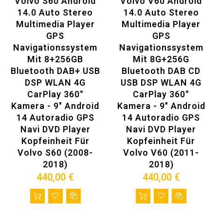
Volvo S60 Android
Volvo V60 Android
14.0 Auto Stereo
14.0 Auto Stereo
Multimedia Player
Multimedia Player
GPS
GPS
Navigationssystem
Navigationssystem
Mit 8+256GB
Mit 8G+256G
Bluetooth DAB+ USB
Bluetooth DAB CD
DSP WLAN 4G
USB DSP WLAN 4G
CarPlay 360°
CarPlay 360°
Kamera - 9" Android
Kamera - 9" Android
14 Autoradio GPS
14 Autoradio GPS
Navi DVD Player
Navi DVD Player
Kopfeinheit Für
Kopfeinheit Für
Volvo S60 (2008-
Volvo V60 (2011-
2018)
2018)
440,00 €
440,00 €