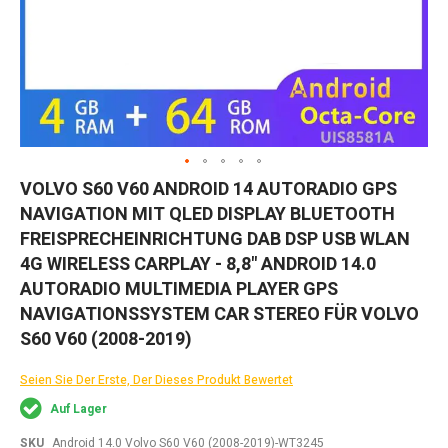
Zum
VOLVO S60 V60 ANDROID 14 AUTORADIO GPS
Anfang
NAVIGATION MIT QLED DISPLAY BLUETOOTH
der
Bildgalerie
FREISPRECHEINRICHTUNG DAB DSP USB WLAN
springen
4G WIRELESS CARPLAY - 8,8" ANDROID 14.0
AUTORADIO MULTIMEDIA PLAYER GPS
NAVIGATIONSSYSTEM CAR STEREO FÜR VOLVO
S60 V60 (2008-2019)
Seien Sie Der Erste, Der Dieses Produkt Bewertet
Auf Lager
SKU
Android 14.0 Volvo S60 V60 (2008-2019)-WT3245