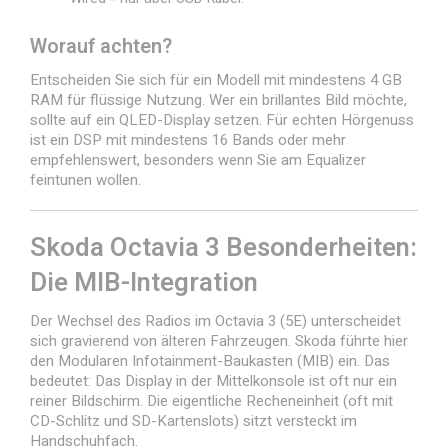
Worauf achten?
Entscheiden Sie sich für ein Modell mit mindestens 4 GB
RAM für flüssige Nutzung. Wer ein brillantes Bild möchte,
sollte auf ein QLED-Display setzen. Für echten Hörgenuss
ist ein DSP mit mindestens 16 Bands oder mehr
empfehlenswert, besonders wenn Sie am Equalizer
feintunen wollen.
Skoda Octavia 3 Besonderheiten:
Die MIB-Integration
Der Wechsel des Radios im Octavia 3 (5E) unterscheidet
sich gravierend von älteren Fahrzeugen. Skoda führte hier
den Modularen Infotainment-Baukasten (MIB) ein. Das
bedeutet: Das Display in der Mittelkonsole ist oft nur ein
reiner Bildschirm. Die eigentliche Recheneinheit (oft mit
CD-Schlitz und SD-Kartenslots) sitzt versteckt im
Handschuhfach.