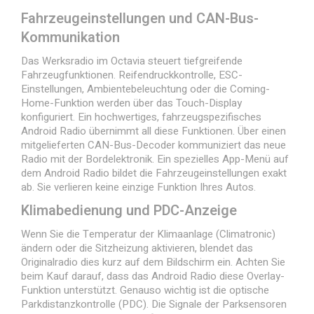
Fahrzeugeinstellungen und CAN-Bus-
Kommunikation
Das Werksradio im Octavia steuert tiefgreifende
Fahrzeugfunktionen. Reifendruckkontrolle, ESC-
Einstellungen, Ambientebeleuchtung oder die Coming-
Home-Funktion werden über das Touch-Display
konfiguriert. Ein hochwertiges, fahrzeugspezifisches
Android Radio übernimmt all diese Funktionen. Über einen
mitgelieferten CAN-Bus-Decoder kommuniziert das neue
Radio mit der Bordelektronik. Ein spezielles App-Menü auf
dem Android Radio bildet die Fahrzeugeinstellungen exakt
ab. Sie verlieren keine einzige Funktion Ihres Autos.
Klimabedienung und PDC-Anzeige
Wenn Sie die Temperatur der Klimaanlage (Climatronic)
ändern oder die Sitzheizung aktivieren, blendet das
Originalradio dies kurz auf dem Bildschirm ein. Achten Sie
beim Kauf darauf, dass das Android Radio diese Overlay-
Funktion unterstützt. Genauso wichtig ist die optische
Parkdistanzkontrolle (PDC). Die Signale der Parksensoren