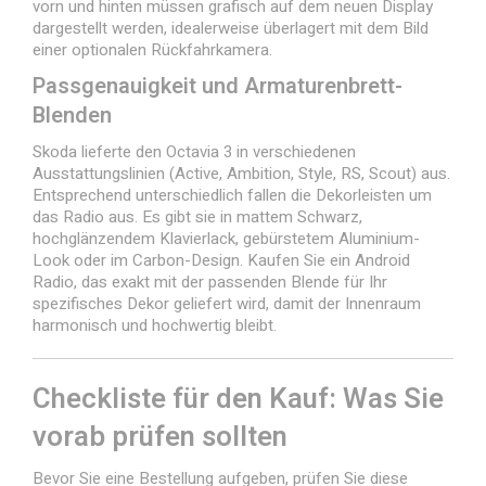
vorn und hinten müssen grafisch auf dem neuen Display
dargestellt werden, idealerweise überlagert mit dem Bild
einer optionalen Rückfahrkamera.
Passgenauigkeit und Armaturenbrett-
Blenden
Skoda lieferte den Octavia 3 in verschiedenen
Ausstattungslinien (Active, Ambition, Style, RS, Scout) aus.
Entsprechend unterschiedlich fallen die Dekorleisten um
das Radio aus. Es gibt sie in mattem Schwarz,
hochglänzendem Klavierlack, gebürstetem Aluminium-
Look oder im Carbon-Design. Kaufen Sie ein Android
Radio, das exakt mit der passenden Blende für Ihr
spezifisches Dekor geliefert wird, damit der Innenraum
harmonisch und hochwertig bleibt.
Checkliste für den Kauf: Was Sie
vorab prüfen sollten
Bevor Sie eine Bestellung aufgeben, prüfen Sie diese