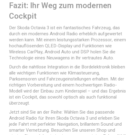
Fazit: Ihr Weg zum modernen
Cockpit
Der Skoda Octavia 3 ist ein fantastisches Fahrzeug, das
durch ein modernes Android Radio erheblich aufgewertet
werden kann. Mit einem leistungsstarken Prozessor, einem
hochauflösenden QLED-Display und Funktionen wie
Wireless CarPlay, Android Auto und DSP holen Sie die
Technologie eines Neuwagens in Ihr vertrautes Auto.
Durch die nahtlose Integration in die Bordelektronik bleiben
alle wichtigen Funktionen wie Klimasteuerung,
Parksensoren und Fahrzeugeinstellungen erhalten. Mit der
richtigen Vorbereitung und einem hochwertigen Radio-
Modell wird der Einbau zum Kinderspiel – und das Ergebnis
ist ein Cockpit, das sowohl optisch als auch funktional
überzeugt.
Jetzt sind Sie an der Reihe: Wählen Sie das passende
Android Radio für Ihren Skoda Octavia 3 und erleben Sie
jede Fahrt mit perfekter Navigation, brillantem Sound und
smarter Vernetzung.
Besuchen Sie unseren Shop
und