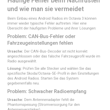
Häufige Fehler beim Nachrüsten
und wie man sie vermeidet
Beim Einbau eines Android Radios im Octavia 3 können
immer wieder typische Fehler auftreten. Hier eine
Übersicht der häufigsten Probleme und ihrer Lösungen:
Problem: CAN-Bus-Fehler oder
Fahrzeugeinstellungen fehlen
Ursache:
Der CAN-Bus-Decoder ist nicht korrekt
angeschlossen oder das falsche Fahrzeugprofil wurde im
Radio ausgewählt.
Lösung:
Prüfen Sie alle Stecker und wählen Sie das
spezifische Skoda/Octavia-5E-Profil in den Einstellungen
des Android Radios. Starten Sie das System
gegebenenfalls neu.
Problem: Schwacher Radioempfang
Ursache:
Dem Antennenadapter fehlt die
Phantomspeisung (Stromversorgung für den
Antennenverstärker).