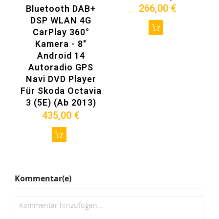
266,00 €
Bluetooth DAB+
DSP WLAN 4G
CarPlay 360°
Kamera - 8"
Android 14
Autoradio GPS
Navi DVD Player
Für Skoda Octavia
3 (5E) (ab 2013)
435,00 €
Kommentar(e)