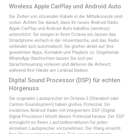
Wireless Apple CarPlay und Android Auto
Die Zeiten von störenden Kabeln in der Mittelkonsole sind
vorbei. Achten Sie darauf, dass Ihr neues Android Radio
Apple CarPlay und Android Auto kabellos (wireless)
unterstützt. Sie steigen in Ihren Octavia ein, lassen das
Smartphone einfach in der Hosentasche, und das Radio
verbindet sich automatisch. Sie greifen direkt auf Ihre
gewohnten Apps, Kontakte und Playlists zu. Eingehende
WhatsApp-Nachrichten lassen Sie sich per
Sprachsteuerung vorlesen und diktieren die Antwort,
während Ihre Hände am Lenkrad bleiben.
Digital Sound Processor (DSP) für echten
Hörgenuss
Die originalen Lautsprecher im Octavia 3 (Standard oder
Canton-Soundsystem) haben großes Potenzial. Ein
modernes Android Radio mit integriertem DSP (Digital
Signal Processor) kitzelt dieses Potenzial heraus. Der DSP
ermöglicht es Ihnen, Laufzeitkorrekturen für jeden
einzelnen Lautsprecher vorzunehmen. Der Klang erreicht