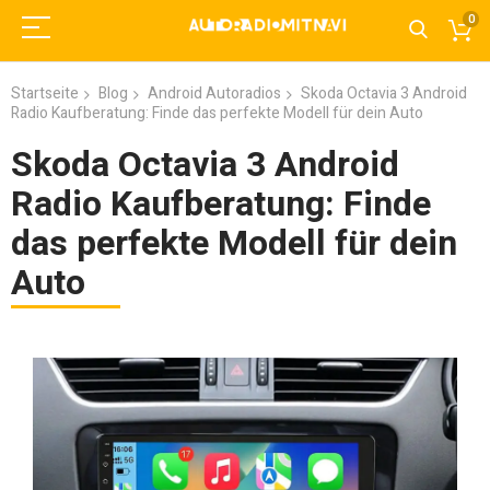
0
Startseite
Blog
Android Autoradios
Skoda Octavia 3 Android
Radio Kaufberatung: Finde das perfekte Modell für dein Auto
Skoda Octavia 3 Android
Radio Kaufberatung: Finde
das perfekte Modell für dein
Auto