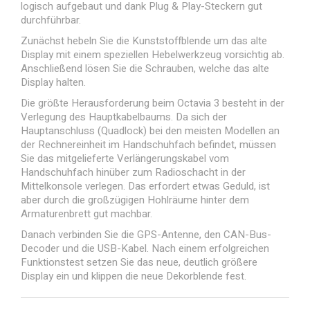
logisch aufgebaut und dank Plug & Play-Steckern gut
durchführbar.
Zunächst hebeln Sie die Kunststoffblende um das alte
Display mit einem speziellen Hebelwerkzeug vorsichtig ab.
Anschließend lösen Sie die Schrauben, welche das alte
Display halten.
Die größte Herausforderung beim Octavia 3 besteht in der
Verlegung des Hauptkabelbaums. Da sich der
Hauptanschluss (Quadlock) bei den meisten Modellen an
der Rechnereinheit im Handschuhfach befindet, müssen
Sie das mitgelieferte Verlängerungskabel vom
Handschuhfach hinüber zum Radioschacht in der
Mittelkonsole verlegen. Das erfordert etwas Geduld, ist
aber durch die großzügigen Hohlräume hinter dem
Armaturenbrett gut machbar.
Danach verbinden Sie die GPS-Antenne, den CAN-Bus-
Decoder und die USB-Kabel. Nach einem erfolgreichen
Funktionstest setzen Sie das neue, deutlich größere
Display ein und klippen die neue Dekorblende fest.