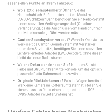
essenziellen Punkte an Ihrem Fahrzeug:
Wo sitzt die Haupteinheit?
Öffnen Sie das
Handschuhfach. Befindet sich dort ein Modul mit
CD/SD-Schlitzen? Dann benötigen Sie ein Radio-Set mit
einem speziellen Verlängerungskabel (Quadlock-
Verlängerung), da die Anschlüsse vom Handschuhfach
zur Mittelkonsole geführt werden müssen.
Canton-Soundsystem verbaut?
Wenn Ihr Octavia das
werksseitige Canton-Soundsystem mit Verstärker
unter dem Sitz besitzt, benötigen Sie einen speziellen
Lichtwellenleiter-Adapter (LWL-Decoder). Ohne diesen
bleibt das neue Radio stumm.
Welche Dekorblende haben Sie?
Notieren Sie sich
Farbe und Struktur Ihrer Mittelkonsole, um das optisch
passende Radio-Rahmenset auszuwählen.
Originale Rückfahrkamera?
Falls Ihr Wagen bereits ab
Werk eine Kamera im Kofferraumtaster hat, stellen Sie
sicher, dass das Radio einen entsprechenden RGB- oder
CVBS-Adapter im Lieferumfang hat.