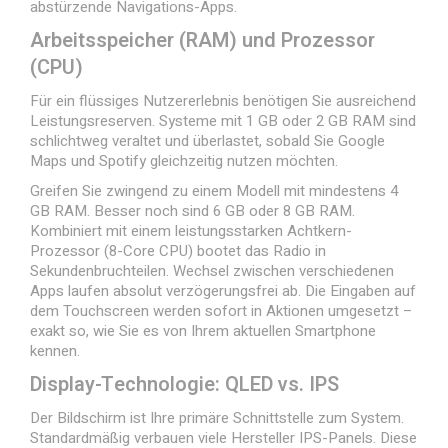
abstürzende Navigations-Apps.
Arbeitsspeicher (RAM) und Prozessor
(CPU)
Für ein flüssiges Nutzererlebnis benötigen Sie ausreichend
Leistungsreserven. Systeme mit 1 GB oder 2 GB RAM sind
schlichtweg veraltet und überlastet, sobald Sie Google
Maps und Spotify gleichzeitig nutzen möchten.
Greifen Sie zwingend zu einem Modell mit mindestens 4
GB RAM. Besser noch sind 6 GB oder 8 GB RAM.
Kombiniert mit einem leistungsstarken Achtkern-
Prozessor (8-Core CPU) bootet das Radio in
Sekundenbruchteilen. Wechsel zwischen verschiedenen
Apps laufen absolut verzögerungsfrei ab. Die Eingaben auf
dem Touchscreen werden sofort in Aktionen umgesetzt –
exakt so, wie Sie es von Ihrem aktuellen Smartphone
kennen.
Display-Technologie: QLED vs. IPS
Der Bildschirm ist Ihre primäre Schnittstelle zum System.
Standardmäßig verbauen viele Hersteller IPS-Panels. Diese