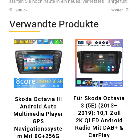
starten Sie noch heute in ein neues, vernetztes Fahrgefühl!
Zurück
Weiter
Verwandte Produkte
Für Skoda Octavia
Skoda Octavia III
3 (5E) (2013–
Android Auto
2019): 10,1 Zoll
Multimedia Player
2K QLED Android
GPS
Radio Mit DAB+ &
Navigationssyste
CarPlay
M Mit 8G+256G