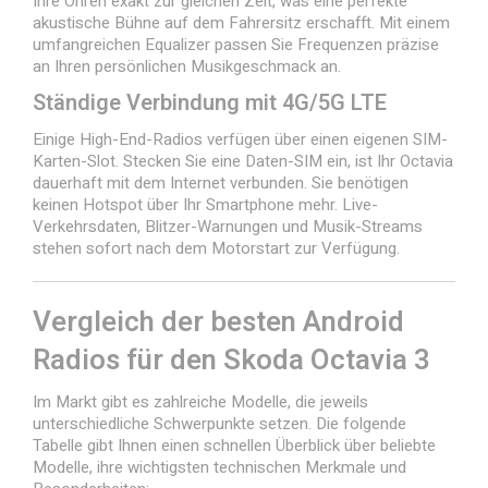
Ihre Ohren exakt zur gleichen Zeit, was eine perfekte
akustische Bühne auf dem Fahrersitz erschafft. Mit einem
umfangreichen Equalizer passen Sie Frequenzen präzise
an Ihren persönlichen Musikgeschmack an.
Ständige Verbindung mit 4G/5G LTE
Einige High-End-Radios verfügen über einen eigenen SIM-
Karten-Slot. Stecken Sie eine Daten-SIM ein, ist Ihr Octavia
dauerhaft mit dem Internet verbunden. Sie benötigen
keinen Hotspot über Ihr Smartphone mehr. Live-
Verkehrsdaten, Blitzer-Warnungen und Musik-Streams
stehen sofort nach dem Motorstart zur Verfügung.
Vergleich der besten Android
Radios für den Skoda Octavia 3
Im Markt gibt es zahlreiche Modelle, die jeweils
unterschiedliche Schwerpunkte setzen. Die folgende
Tabelle gibt Ihnen einen schnellen Überblick über beliebte
Modelle, ihre wichtigsten technischen Merkmale und