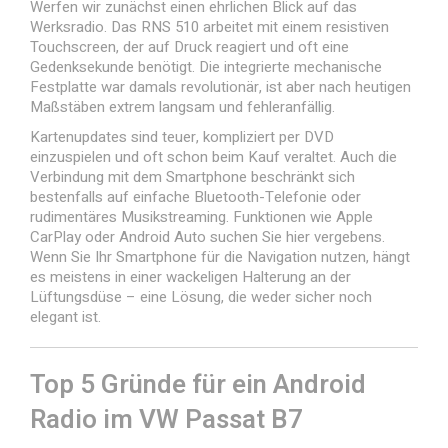
Werfen wir zunächst einen ehrlichen Blick auf das
Werksradio. Das RNS 510 arbeitet mit einem resistiven
Touchscreen, der auf Druck reagiert und oft eine
Gedenksekunde benötigt. Die integrierte mechanische
Festplatte war damals revolutionär, ist aber nach heutigen
Maßstäben extrem langsam und fehleranfällig.
Kartenupdates sind teuer, kompliziert per DVD
einzuspielen und oft schon beim Kauf veraltet. Auch die
Verbindung mit dem Smartphone beschränkt sich
bestenfalls auf einfache Bluetooth-Telefonie oder
rudimentäres Musikstreaming. Funktionen wie Apple
CarPlay oder Android Auto suchen Sie hier vergebens.
Wenn Sie Ihr Smartphone für die Navigation nutzen, hängt
es meistens in einer wackeligen Halterung an der
Lüftungsdüse – eine Lösung, die weder sicher noch
elegant ist.
Top 5 Gründe für ein Android
Radio im VW Passat B7