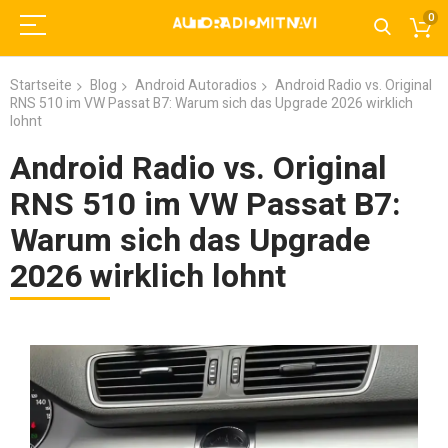
0
Startseite
Blog
Android Autoradios
Android Radio vs. Original
RNS 510 im VW Passat B7: Warum sich das Upgrade 2026 wirklich
lohnt
Android Radio vs. Original
RNS 510 im VW Passat B7:
Warum sich das Upgrade
2026 wirklich lohnt