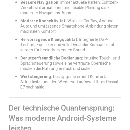
Bessere Navigation:
Immer aktuelle Karten, Echtzeit-
Verkehrsinformationen und flexible Planung dank
moderner Navigations-Apps.
Moderne Konnektivität:
Wireless CarPlay, Android
Auto und umfassende Smartphone-Anbindung bieten
maximalen Komfort.
Hervorragende Klangqualität:
Integrierte DSP-
Technik, Equalizer und volle Dynaudio-Kompatibilität
sorgen für beeindruckenden Sound.
Benutzerfreundliche Bedienung:
Intuitive Touch- und
Sprachsteuerung sowie eine vertraute Oberfläche
machen die Nutzung einfach und sicher.
Wertsteigerung:
Das Upgrade erhöht Komfort,
Attraktivität und den Wiederverkaufswert Ihres Passat
B7 nachhaltig.
Der technische Quantensprung:
Was moderne Android-Systeme
leisten