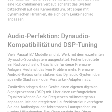
eine Rückfahrkamera verbaut, schaltet das System
blitzschnell auf das Kamerabild um, oft sogar mit
dynamischen Hilfslinien, die sich dem Lenkeinschlag
anpassen.
Audio-Perfektion: Dynaudio-
Kompatibilität und DSP-Tuning
Viele Passat B7 Modelle sind ab Werk mit dem exzellenten
Dynaudio-Soundsystem ausgestattet. Früher bedeutete
ein Radiowechsel oft das Ende für diese Premium-
Anlagen. Heute ist das kein Problem mehr. Premium-
Android-Radios unterstützen das Dynaudio-System über
spezielle Glasfaser- oder Verstärker-Adapter nativ.
Zusätzlich bringen diese Geräte einen eigenen digitalen
Signalprozessor (DSP) mit. Über einen umfangreichen
Equalizer können Sie die Frequenzen millimetergenau
anpassen. Mit der integrierten Laufzeitkorrektur verzögern
Sie das Audiosignal der fahrernahen Lautsprecher um