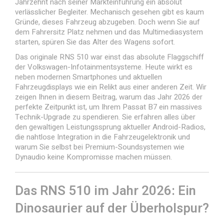
Jahrzehnt nach seiner Markteinführung ein absolut
verlässlicher Begleiter. Mechanisch gesehen gibt es kaum
Gründe, dieses Fahrzeug abzugeben. Doch wenn Sie auf
dem Fahrersitz Platz nehmen und das Multimediasystem
starten, spüren Sie das Alter des Wagens sofort.
Das originale RNS 510 war einst das absolute Flaggschiff
der Volkswagen-Infotainmentsysteme. Heute wirkt es
neben modernen Smartphones und aktuellen
Fahrzeugdisplays wie ein Relikt aus einer anderen Zeit. Wir
zeigen Ihnen in diesem Beitrag, warum das Jahr 2026 der
perfekte Zeitpunkt ist, um Ihrem Passat B7 ein massives
Technik-Upgrade zu spendieren. Sie erfahren alles über
den gewaltigen Leistungssprung aktueller Android-Radios,
die nahtlose Integration in die Fahrzeugelektronik und
warum Sie selbst bei Premium-Soundsystemen wie
Dynaudio keine Kompromisse machen müssen.
Das RNS 510 im Jahr 2026: Ein
Dinosaurier auf der Überholspur?