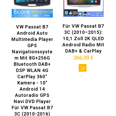
Für VW Passat B7
VW Passat B7
3C (2010–2015):
Android Auto
10,1 Zoll 2K QLED
Multimedia Player
Android Radio Mit
GPS
DAB+ & CarPlay
Navigationssyste
266,00 €
M Mit 8G+256G
Bluetooth DAB+
DSP WLAN 4G
CarPlay 360°
Kamera - 10"
Android 14
Autoradio GPS
Navi DVD Player
Für VW Passat B7
3C (2010-2016)