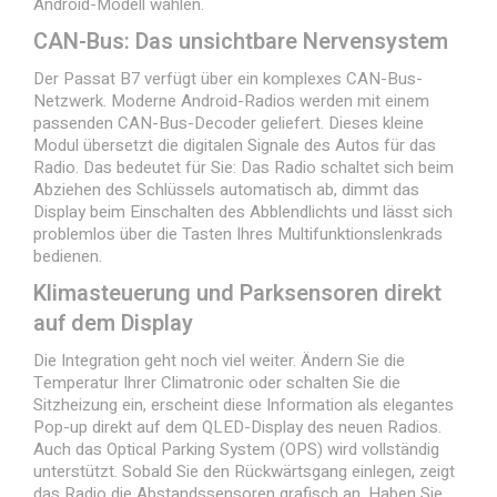
Android-Modell wählen.
CAN-Bus: Das unsichtbare Nervensystem
Der Passat B7 verfügt über ein komplexes CAN-Bus-
Netzwerk. Moderne Android-Radios werden mit einem
passenden CAN-Bus-Decoder geliefert. Dieses kleine
Modul übersetzt die digitalen Signale des Autos für das
Radio. Das bedeutet für Sie: Das Radio schaltet sich beim
Abziehen des Schlüssels automatisch ab, dimmt das
Display beim Einschalten des Abblendlichts und lässt sich
problemlos über die Tasten Ihres Multifunktionslenkrads
bedienen.
Klimasteuerung und Parksensoren direkt
auf dem Display
Die Integration geht noch viel weiter. Ändern Sie die
Temperatur Ihrer Climatronic oder schalten Sie die
Sitzheizung ein, erscheint diese Information als elegantes
Pop-up direkt auf dem QLED-Display des neuen Radios.
Auch das Optical Parking System (OPS) wird vollständig
unterstützt. Sobald Sie den Rückwärtsgang einlegen, zeigt
das Radio die Abstandssensoren grafisch an. Haben Sie