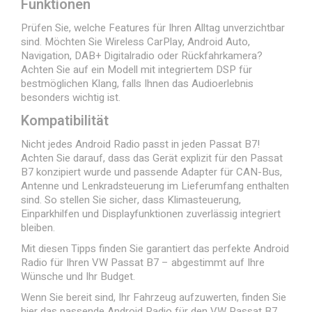
Funktionen
Prüfen Sie, welche Features für Ihren Alltag unverzichtbar
sind. Möchten Sie Wireless CarPlay, Android Auto,
Navigation, DAB+ Digitalradio oder Rückfahrkamera?
Achten Sie auf ein Modell mit integriertem DSP für
bestmöglichen Klang, falls Ihnen das Audioerlebnis
besonders wichtig ist.
Kompatibilität
Nicht jedes Android Radio passt in jeden Passat B7!
Achten Sie darauf, dass das Gerät explizit für den Passat
B7 konzipiert wurde und passende Adapter für CAN-Bus,
Antenne und Lenkradsteuerung im Lieferumfang enthalten
sind. So stellen Sie sicher, dass Klimasteuerung,
Einparkhilfen und Displayfunktionen zuverlässig integriert
bleiben.
Mit diesen Tipps finden Sie garantiert das perfekte Android
Radio für Ihren VW Passat B7 – abgestimmt auf Ihre
Wünsche und Ihr Budget.
Wenn Sie bereit sind, Ihr Fahrzeug aufzuwerten, finden Sie
hier das passende Android Radio für den VW Passat B7
.