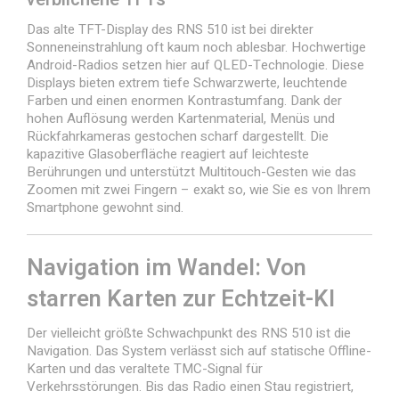
Das alte TFT-Display des RNS 510 ist bei direkter
Sonneneinstrahlung oft kaum noch ablesbar. Hochwertige
Android-Radios setzen hier auf QLED-Technologie. Diese
Displays bieten extrem tiefe Schwarzwerte, leuchtende
Farben und einen enormen Kontrastumfang. Dank der
hohen Auflösung werden Kartenmaterial, Menüs und
Rückfahrkameras gestochen scharf dargestellt. Die
kapazitive Glasoberfläche reagiert auf leichteste
Berührungen und unterstützt Multitouch-Gesten wie das
Zoomen mit zwei Fingern – exakt so, wie Sie es von Ihrem
Smartphone gewohnt sind.
Navigation im Wandel: Von
starren Karten zur Echtzeit-KI
Der vielleicht größte Schwachpunkt des RNS 510 ist die
Navigation. Das System verlässt sich auf statische Offline-
Karten und das veraltete TMC-Signal für
Verkehrsstörungen. Bis das Radio einen Stau registriert,