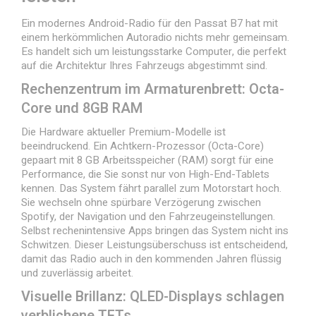
Ein modernes Android-Radio für den Passat B7 hat mit
einem herkömmlichen Autoradio nichts mehr gemeinsam.
Es handelt sich um leistungsstarke Computer, die perfekt
auf die Architektur Ihres Fahrzeugs abgestimmt sind.
Rechenzentrum im Armaturenbrett: Octa-
Core und 8GB RAM
Die Hardware aktueller Premium-Modelle ist
beeindruckend. Ein Achtkern-Prozessor (Octa-Core)
gepaart mit 8 GB Arbeitsspeicher (RAM) sorgt für eine
Performance, die Sie sonst nur von High-End-Tablets
kennen. Das System fährt parallel zum Motorstart hoch.
Sie wechseln ohne spürbare Verzögerung zwischen
Spotify, der Navigation und den Fahrzeugeinstellungen.
Selbst rechenintensive Apps bringen das System nicht ins
Schwitzen. Dieser Leistungsüberschuss ist entscheidend,
damit das Radio auch in den kommenden Jahren flüssig
und zuverlässig arbeitet.
Visuelle Brillanz: QLED-Displays schlagen
verblichene TFTs