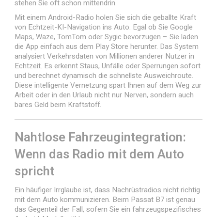
stehen Sie oft schon mittendrin.
Mit einem Android-Radio holen Sie sich die geballte Kraft
von Echtzeit-KI-Navigation ins Auto. Egal ob Sie Google
Maps, Waze, TomTom oder Sygic bevorzugen – Sie laden
die App einfach aus dem Play Store herunter. Das System
analysiert Verkehrsdaten von Millionen anderer Nutzer in
Echtzeit. Es erkennt Staus, Unfälle oder Sperrungen sofort
und berechnet dynamisch die schnellste Ausweichroute.
Diese intelligente Vernetzung spart Ihnen auf dem Weg zur
Arbeit oder in den Urlaub nicht nur Nerven, sondern auch
bares Geld beim Kraftstoff.
Nahtlose Fahrzeugintegration:
Wenn das Radio mit dem Auto
spricht
Ein häufiger Irrglaube ist, dass Nachrüstradios nicht richtig
mit dem Auto kommunizieren. Beim Passat B7 ist genau
das Gegenteil der Fall, sofern Sie ein fahrzeugspezifisches