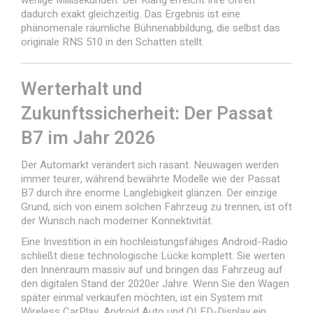
wenige Millisekunden. Der Klang erreicht Ihre Ohren
dadurch exakt gleichzeitig. Das Ergebnis ist eine
phänomenale räumliche Bühnenabbildung, die selbst das
originale RNS 510 in den Schatten stellt.
Werterhalt und
Zukunftssicherheit: Der Passat
B7 im Jahr 2026
Der Automarkt verändert sich rasant. Neuwagen werden
immer teurer, während bewährte Modelle wie der Passat
B7 durch ihre enorme Langlebigkeit glänzen. Der einzige
Grund, sich von einem solchen Fahrzeug zu trennen, ist oft
der Wunsch nach moderner Konnektivität.
Eine Investition in ein hochleistungsfähiges Android-Radio
schließt diese technologische Lücke komplett. Sie werten
den Innenraum massiv auf und bringen das Fahrzeug auf
den digitalen Stand der 2020er Jahre. Wenn Sie den Wagen
später einmal verkaufen möchten, ist ein System mit
Wireless CarPlay, Android Auto und QLED-Display ein