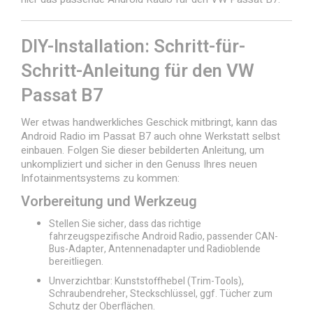
DIY-Installation: Schritt-für-
Schritt-Anleitung für den VW
Passat B7
Wer etwas handwerkliches Geschick mitbringt, kann das
Android Radio im Passat B7 auch ohne Werkstatt selbst
einbauen. Folgen Sie dieser bebilderten Anleitung, um
unkompliziert und sicher in den Genuss Ihres neuen
Infotainmentsystems zu kommen:
Vorbereitung und Werkzeug
Stellen Sie sicher, dass das richtige
fahrzeugspezifische Android Radio, passender CAN-
Bus-Adapter, Antennenadapter und Radioblende
bereitliegen.
Unverzichtbar: Kunststoffhebel (Trim-Tools),
Schraubendreher, Steckschlüssel, ggf. Tücher zum
Schutz der Oberflächen.