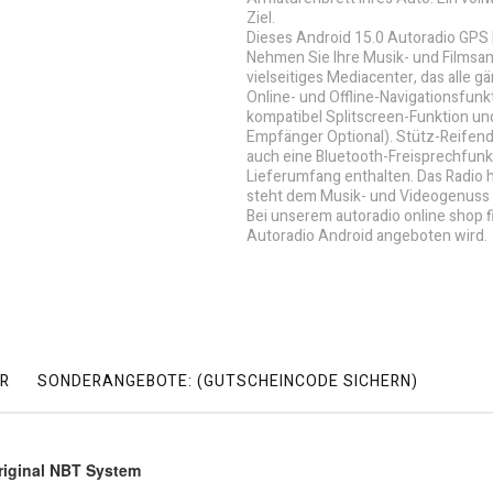
Ziel.
Dieses Android 15.0 Autoradio GPS Na
Nehmen Sie Ihre Musik- und Filmsamm
vielseitiges Mediacenter, das alle 
Online- und Offline-Navigationsfunk
kompatibel Splitscreen-Funktion un
Empfänger Optional). Stütz-Reifend
auch eine Bluetooth-Freisprechfunk
Lieferumfang enthalten. Das Radio
steht dem Musik- und Videogenuss 
Bei unserem autoradio online shop 
Autoradio Android angeboten wird.
R
SONDERANGEBOTE: (GUTSCHEINCODE SICHERN)
riginal NBT System