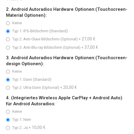
2. Android Autoradios Hardware Optionen:(Touchscreen-
Material Optionen):
Keine
Typ 1: IPS-Bildschirm (Standard)
27,00 €
Typ 2: Anti-Glare Bildschirm (Optional)
+
37,00 €
Typ 3: Anti-Blu-ray Bildschirm (Optional)
+
3. Android Autoradios Hardware Optionen:(Touchscreen-
design Optionen):
Keine
Typ 1: Dünn (Standard)
20,00 €
Typ 2: Ultra-Dünn (Optional)
+
4. (Integriertes Wireless Apple CarPlay + Android Auto)
für Android Autoradios:
Keine
Typ 1: Nein
10,00 €
Typ 2: Ja
+