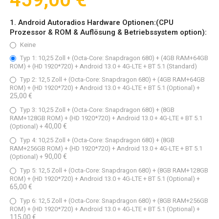
459,00 €
1. Android Autoradios Hardware Optionen:(CPU
Prozessor & ROM & Auflösung & Betriebssystem option):
Keine
Typ 1: 10,25 Zoll + (Octa-Core: Snapdragon 680) + (4GB RAM+64GB
ROM) + (HD 1920*720) + Android 13.0 + 4G-LTE + BT 5.1 (Standard)
Typ 2: 12,5 Zoll + (Octa-Core: Snapdragon 680) + (4GB RAM+64GB
ROM) + (HD 1920*720) + Android 13.0 + 4G-LTE + BT 5.1 (Optional)
+
25,00 €
Typ 3: 10,25 Zoll + (Octa-Core: Snapdragon 680) + (8GB
RAM+128GB ROM) + (HD 1920*720) + Android 13.0 + 4G-LTE + BT 5.1
40,00 €
(Optional)
+
Typ 4: 10,25 Zoll + (Octa-Core: Snapdragon 680) + (8GB
RAM+256GB ROM) + (HD 1920*720) + Android 13.0 + 4G-LTE + BT 5.1
90,00 €
(Optional)
+
Typ 5: 12,5 Zoll + (Octa-Core: Snapdragon 680) + (8GB RAM+128GB
ROM) + (HD 1920*720) + Android 13.0 + 4G-LTE + BT 5.1 (Optional)
+
65,00 €
Typ 6: 12,5 Zoll + (Octa-Core: Snapdragon 680) + (8GB RAM+256GB
ROM) + (HD 1920*720) + Android 13.0 + 4G-LTE + BT 5.1 (Optional)
+
115,00 €